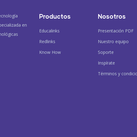
Productos
Nosotros
ecnología
pecializada en
Educalinks
Presentación PDF
nológicas
Redlinks
Nuestro equipo
Know How
Soporte
Inspírate
Términos y condici