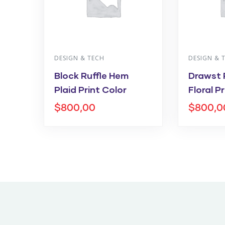
DESIGN & TECH
DESIGN & 
Block Ruffle Hem
Drawst 
Plaid Print Color
Floral Pr
$
800,00
$
800,0