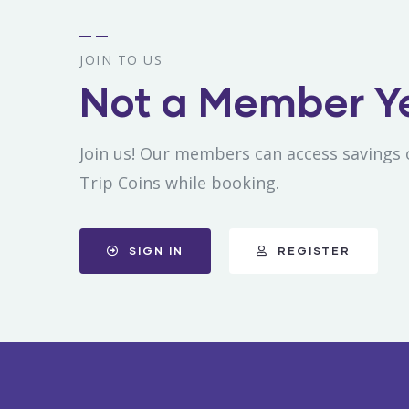
JOIN TO US
Not a Member Y
Join us! Our members can access savings 
Trip Coins while booking.
SIGN IN
REGISTER