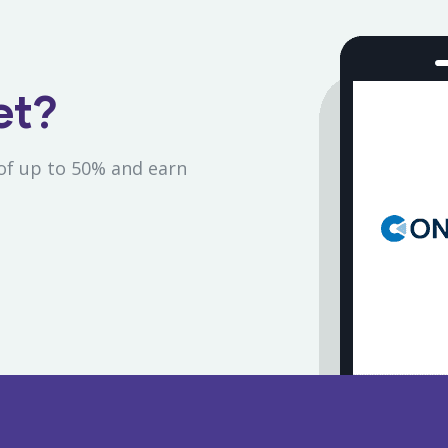
et?
of up to 50% and earn