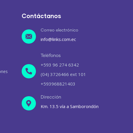
Contáctanos
Correo electrónico
info@links.com.ec
Teléfonos
+593 96 274 6342
ones
(04) 3726466 ext 101
+593968821403
Dirección
Km. 13.5 vía a Samborondón