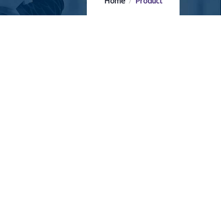
Home
Product