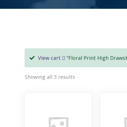
View cart
“Floral Print High Draws
Showing all 3 results