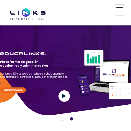
Plataforma de gestión
académica y administrativa
Gestiona al 100% tu colegio y reduce el trabajo operativo
para optimizar el control de tu institución desde un solo sitio
Solicitar información