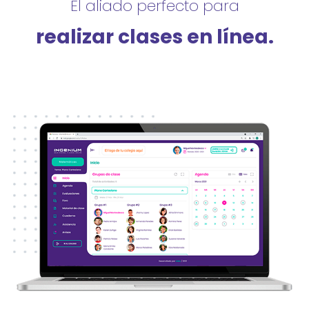
El aliado perfecto para
realizar clases en línea.