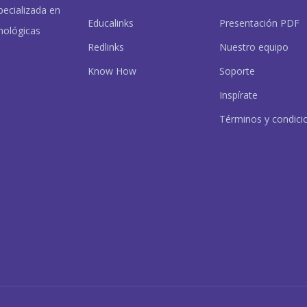
pecializada en
Educalinks
Presentación PDF
nológicas
Redlinks
Nuestro equipo
Know How
Soporte
Inspírate
Términos y condici