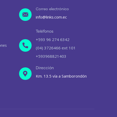
Correo electrónico
info@links.com.ec
Teléfonos
+593 96 274 6342
ones
(04) 3726466 ext 101
+593968821403
Dirección
Km. 13.5 vía a Samborondón