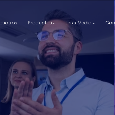
osotros
Productos
Links Media
Con