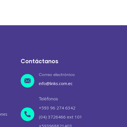
Contáctanos
Correo electrónico
info@links.com.ec
Teléfonos
+593 96 274 6342
ones
(04) 3726466 ext 101
+593968821403