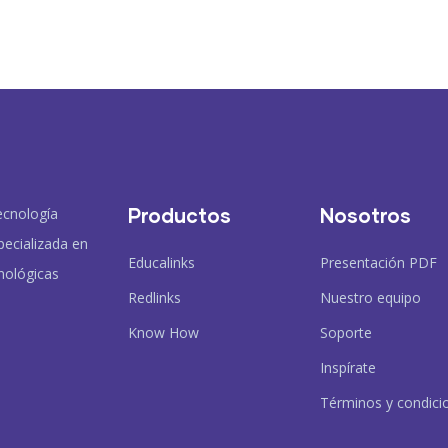
Productos
Nosotros
ecnología
pecializada en
Educalinks
Presentación PDF
nológicas
Redlinks
Nuestro equipo
Know How
Soporte
Inspírate
Términos y condici