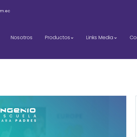
om.ec
Nosotros
Productos
Links Media
Co