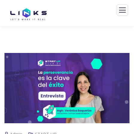
Admin
START UP