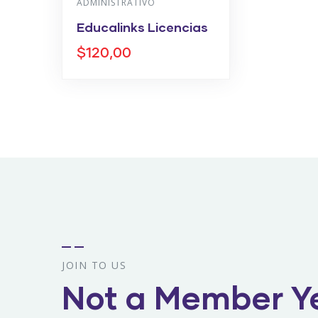
ADMINISTRATIVO
Educalinks Licencias
$
120,00
JOIN TO US
Not a Member Y