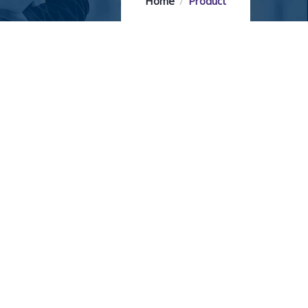
Home
Product