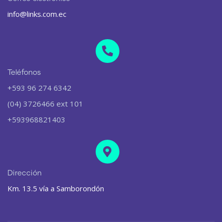
info@links.com.ec
Teléfonos
+593 96 274 6342
(04) 3726466 ext 101
+593968821403
Dirección
Km. 13.5 vía a Samborondón