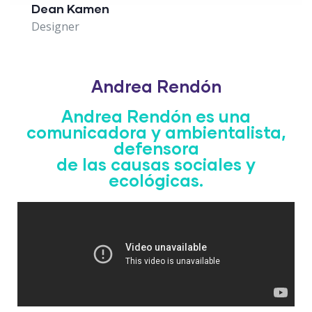
Dean Kamen
Designer
Andrea Rendón
Andrea Rendón es una
comunicadora y ambientalista,
defensora
de las causas sociales y
ecológicas.