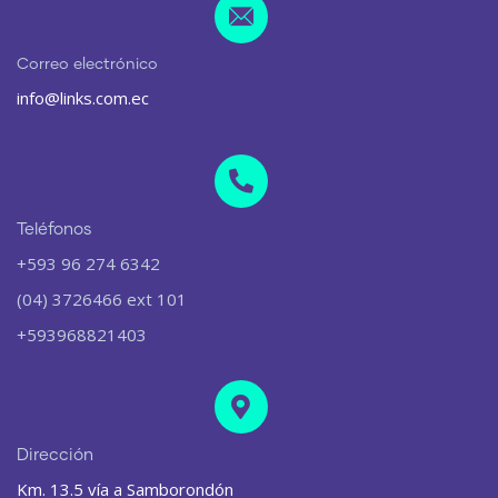
Correo electrónico
info@links.com.ec
Teléfonos
+593 96 274 6342
(04) 3726466 ext 101
+593968821403
Dirección
Km. 13.5 vía a Samborondón