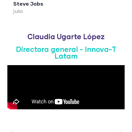
Steve Jobs
Julio
Claudia Ugarte López
Directora general - Innova-T
Latam