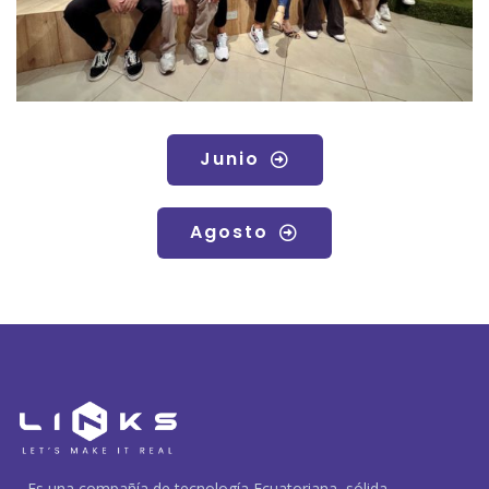
Junio
Agosto
Es una compañía de tecnología Ecuatoriana, sólida