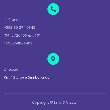
Teléfonos
+593 96 274 6342
(04) 3726466 ext 101
+593968821403
Dirección
Km. 13.5 vía a Samborondón
Copyright © Links S.A. 2024