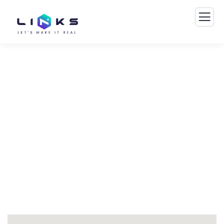
Consulting for Every Business
The Best Business Consulting Firm you can
Count on.