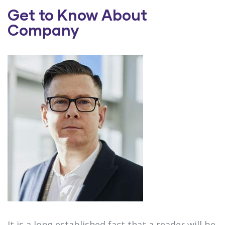
Get to Know About
Company
It is a long established fact that a reader will be