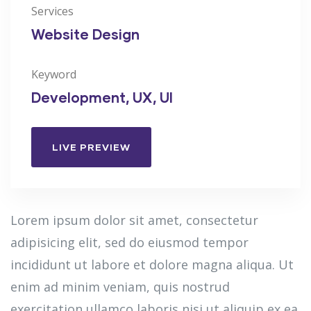
Services
Website Design
Keyword
Development, UX, UI
LIVE PREVIEW
Lorem ipsum dolor sit amet, consectetur
adipisicing elit, sed do eiusmod tempor
incididunt ut labore et dolore magna aliqua. Ut
enim ad minim veniam, quis nostrud
exercitation ullamco laboris nisi ut aliquip ex ea