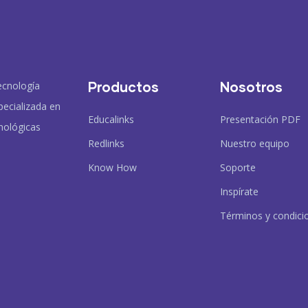
Productos
Nosotros
ecnología
pecializada en
Educalinks
Presentación PDF
nológicas
Redlinks
Nuestro equipo
Know How
Soporte
Inspírate
Términos y condici