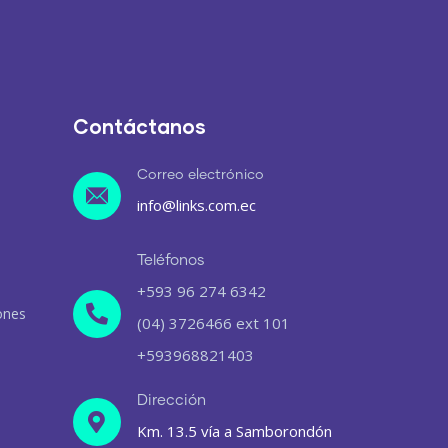
Contáctanos
Correo electrónico
info@links.com.ec
Teléfonos
+593 96 274 6342
ones
(04) 3726466 ext 101
+593968821403
Dirección
Km. 13.5 vía a Samborondón